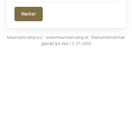
Weiter
Mountaincamp e.U. ·
www.mountaincamp.at
· Kleinunternehmer
gemäß § 6 Abs 1 Z 27 UStG